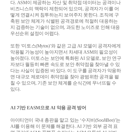
다. ASM이 제공하는 자산 및 취약점 데이터는 공격이나
비즈니스의 맥락이 제한되어 있으며, 공격자가 이를 어
떻게 연결시켜 침투하는지 보여주지 못한다. 조직에 구
축된 보안 체계가 식별된 공격경로에 적절히 대응하는
지 검증하는 기술이 없으며, 과도한 노이즈로 인해 대응
우선순위 설정이 어렵다.
또한 ‘미토스(Mytos)’와 같은 고급 AI 모델이 공격자에게
악용될 가능성이 높아지면서 차세대 ASM의 필요성이
높아졌다. 미토스는 보안에 특화된 AI 모델로, 보안 연구
자보다 월등히 빠른 속도로 보안 취약점을 찾아낼 수 있
다는 사실이 입증된 바 있다. 이 도구를 공격자가 악용하
면 대규모 제로데이 취약점을 찾아 광범위한 공격을 펼
칠 수 있으며, 기존 보안 체계를 순식간에 무너뜨릴 수
있다.
AI 기반 EASM으로 AI 악용 공격 방어
아이티언이 국내 총판을 맡고 있는 ‘수지비(SooJiBee)’는
AI를 이용해 이 문제를 해결한다. AI 기반 외부 공격 표