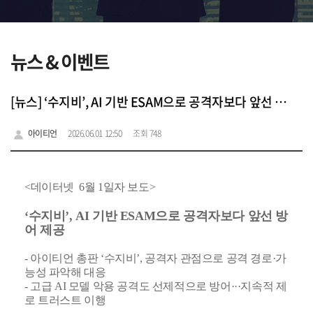
뉴스 & 이벤트
[뉴스] ‘수지비’, AI 기반 ESAM으로 공격자보다 앞선 방어 제공
아이티언
2026.06.01 12:50
조회 748
<데이터넷 6월 1일자 보도>
‘수지비’, AI 기반 ESAM으로 공격자보다 앞선 방
어 제공
- 아이티언 총판 ‘수지비’, 공격자 관점으로 공격 경로·가
능성 파악해 대응
- 고급 AI 모델 악용 공격도 선제적으로 방어···지속적 제
로 트러스트 이행