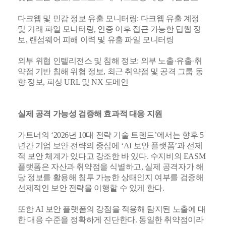
다크웹 및 민감 정보 유출 모니터링: 다크웹 유출 계정
및 거래 파일 모니터링, 인증 이후 접근 가능한 딥웹 정
보, 랜섬웨어 피해 이력 및 유출 파일 모니터링
외부 위협 인텔리전스 및 침해 정보: 외부 노출·유출·취
약점 기반 침해 위협 정보, 최근 취약점 및 공격 그룹 동
향 정보, 피싱 URL 및 NX 도메인
실제 공격 가능성 검증해 효과적 대응 지원
가트너의 ‘2026년 10대 전략 기술 트렌드’에서는 향후 5
년간 기업 보안 전략의 중심에 ‘AI 보안 플랫폼’과 선제
적 보안 체계가 있다고 강조한 바 있다. 수지비의 EASM
플랫폼은 자산과 취약점을 식별하고, 실제 공격자가 해
당 정보를 활용해 침투 가능한 상태인지 여부를 검증해
선제적인 보안 전략을 이행할 수 있게 한다.
또한 AI 보안 플랫폼의 강점을 적용해 탐지된 노출에 대
한 대응 수준을 정확하게 진단한다. 동일한 취약점이라