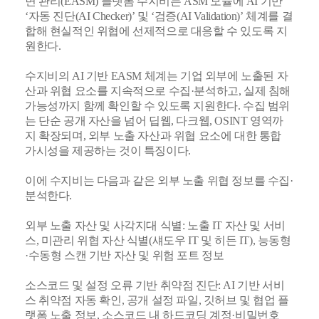
면 관리(EASM) 플랫폼 수지비는 ASM 모듈에 AI 기반
‘자동 진단(AI Checker)’ 및 ‘검증(AI Validation)’ 체계를 결
합해 현실적인 위협에 선제적으로 대응할 수 있도록 지
원한다.
수지비의 AI 기반 EASM 체계는 기업 외부에 노출된 자
산과 위협 요소를 지속적으로 수집·분석하고, 실제 침해
가능성까지 함께 확인할 수 있도록 지원한다. 수집 범위
는 단순 공개 자산을 넘어 딥웹, 다크웹, OSINT 영역까
지 확장되며, 외부 노출 자산과 위협 요소에 대한 통합
가시성을 제공하는 것이 특징이다.
이에 수지비는 다음과 같은 외부 노출 위협 정보를 수집·
분석한다.
외부 노출 자산 및 사각지대 식별: 노출 IT 자산 및 서비
스, 미관리 위협 자산 식별(섀도우 IT 및 히든 IT), 능동형
·수동형 스캔 기반 자산 및 위험 포트 정보
소스코드 및 설정 오류 기반 취약점 진단: AI 기반 서비
스 취약점 자동 확인, 공개 설정 파일, 깃허브 및 협업 플
랫폼 노출 정보, 소스코드 내 하드코딩 계정·비밀번호