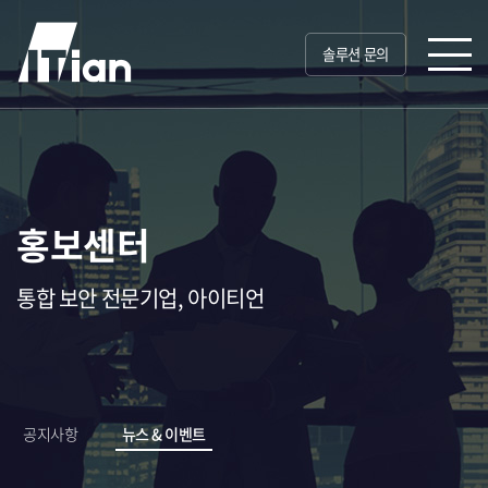
솔루션 문의
홍보센터
통합 보안 전문기업, 아이티언
공지사항
뉴스 & 이벤트