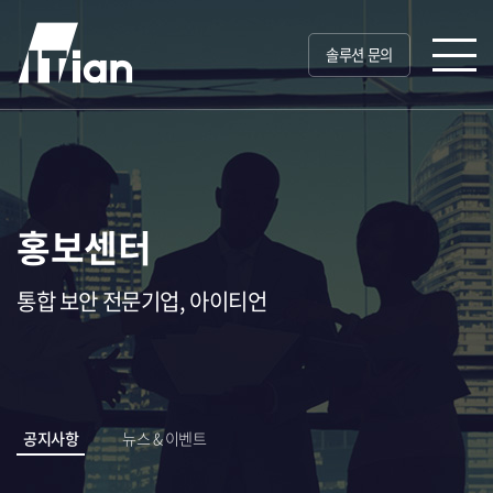
솔루션 문의
홍보센터
통합 보안 전문기업, 아이티언
공지사항
뉴스 & 이벤트