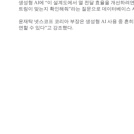
생성형 AI에 “이 설계도에서 열 전달 효율을 개선하려면 어떻게
트링이 맞는지 확인해줘”라는 질문으로 데이터베이스 사용
윤재탁 넷스코프 코리아 부장은 생성형 AI 사용 중 흔히
면할 수 있다”고 강조했다.
AI 입·출력값 검증해 위협 차단
윤재탁 부장은 ‘차세대 보안 비전 2026’의 ‘생성형 
있다는 점을 강조했다.
윤재탁 부장은 생성형 AI 활용 과정의 위협에 대응하
우선 AI 서비스를 카테고리별로 나누어 각 부서·역할별 세
제시한 신뢰 점수를 활용하는 암묵적(Implicit) 제어
용'과 같은 정밀한 정책을 적용한다.
또한 AI 서비스 내 행위를 생성(Create), 삭제(Delete),
영향을 최소화하면서 보안을 강화한다. DLP 프로파일