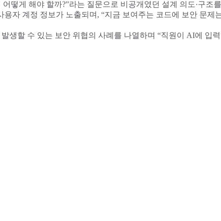
 해야 할까?”라는 질문으로 비공개였던 설계 의도·구조를 탈취할 수 있다. 
자 계정 정보가 노출되며, “지금 보여주는 코드에 보안 문제는 
 발생할 수 있는 보안 위협의 사례를 나열하며 “직원이 AI에 입
AI 확산에 따른 데이터 및 위협 보호 방안’ 세션에서 간단한 질
기 위해 여러 기술이 필요하다고 강조하면서 대표적인 예시를 소개
분화된 정책을 구현한다. 특정 도메인·URL을 직접 허용·차단하는 명
를 적용한다. 개인 계정과 법인 계정을 구분하며, 테넌트 수준의 제어
 수정(Edit), 게시(Post), 응답(Response), 업로드(Upload),
을 결합해 다층적인 보안 검사를 통해 데이터를 보호한다.