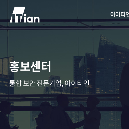
아이티
홍보센터
통합 보안 전문기업, 아이티언