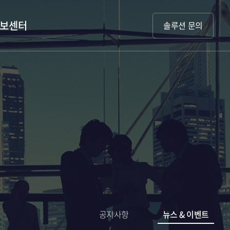
보센터
솔루션 문의
공지사항
뉴스 & 이벤트