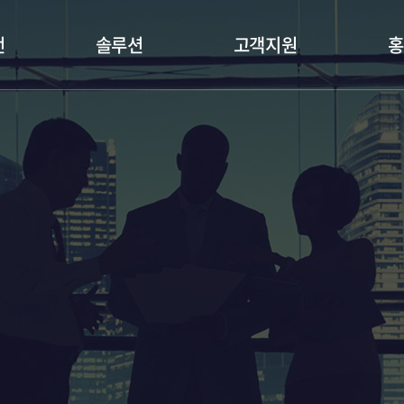
언
솔루션
고객지원
홍