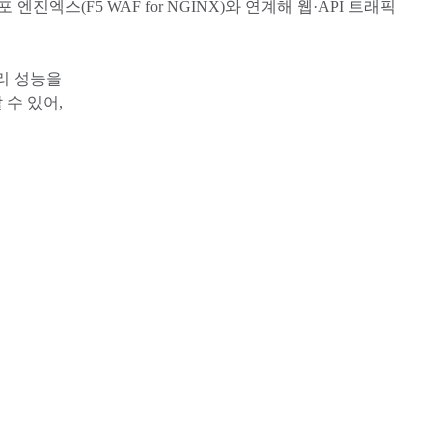
진엑스(F5 WAF for NGINX)와 연계해 웹·API 트래픽
리 성능을
 수 있어,