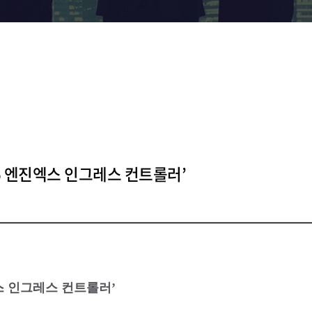
F5 엔진엑스 인그레스 컨트롤러’
엑스 인그레스 컨트롤러’