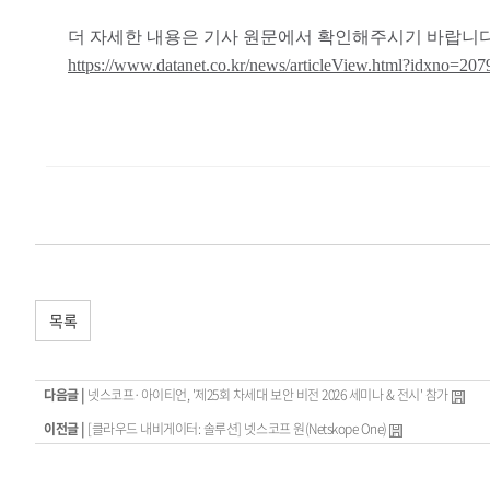
더 자세한 내용은 기사 원문에서 확인해주시기 바랍니다
https://www.datanet.co.kr/news/articleView.html?idxno=207
목록
다음글 |
넷스코프·아이티언, '제25회 차세대 보안 비전 2026 세미나 & 전시' 참가
이전글 |
[클라우드 내비게이터: 솔루션] 넷스코프 원(Netskope One)