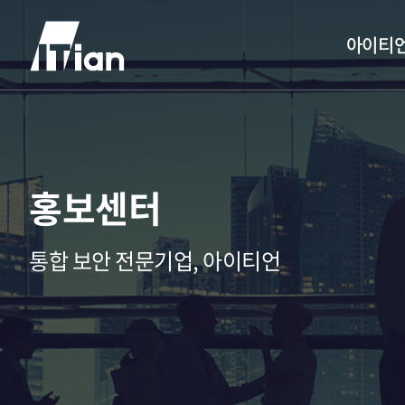
아이티
홍보센터
통합 보안 전문기업, 아이티언