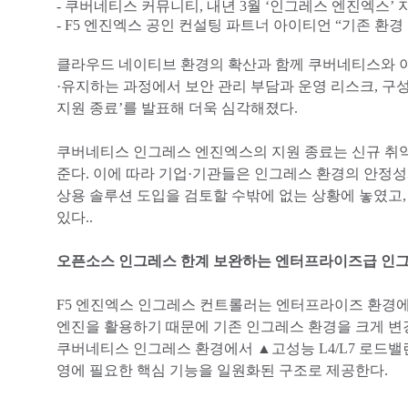
- 쿠버네티스 커뮤니티, 내년 3월 ‘인그레스 엔진엑스’ 
- F5 엔진엑스 공인 컨설팅 파트너 아이티언 “기존 환
클라우드 네이티브 환경의 확산과 함께 쿠버네티스와 이
·유지하는 과정에서 보안 관리 부담과 운영 리스크, 구성 
지원 종료’를 발표해 더욱 심각해졌다.
쿠버네티스 인그레스 엔진엑스의 지원 종료는 신규 취약
준다. 이에 따라 기업·기관들은 인그레스 환경의 안정
상용 솔루션 도입을 검토할 수밖에 없는 상황에 놓였고, 상용 
있다..
오픈소스 인그레스 한계 보완하는 엔터프라이즈급 인
F5 엔진엑스 인그레스 컨트롤러는 엔터프라이즈 환경
엔진을 활용하기 때문에 기존 인그레스 환경을 크게 변
쿠버네티스 인그레스 환경에서 ▲고성능 L4/L7 로드밸런
영에 필요한 핵심 기능을 일원화된 구조로 제공한다.