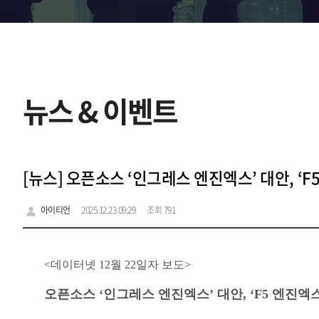
뉴스 & 이벤트
[뉴스] 오픈소스 ‘인그레스 엔진엑스’ 대안, ‘
아이티언
2025.12.23 09:29
조회 791
<데이터넷 12월 22일자 보도>
오픈소스 ‘인그레스 엔진엑스’ 대안, ‘F5 엔진