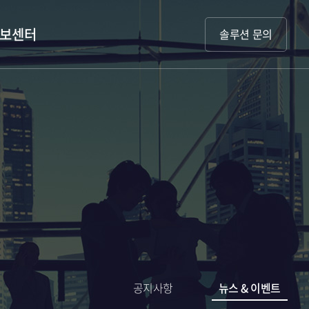
보센터
솔루션 문의
공지사항
뉴스 & 이벤트