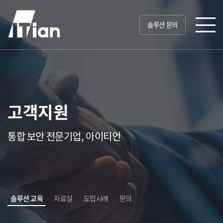
솔루션 문의
고객지원
통합 보안 전문기업, 아이티언
솔루션 교육
자료실
도입사례
문의