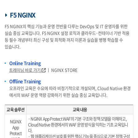
F5 NGINX
F5 NGINX의 핵심 기능과 운영 전반을 다루는 DevOps 및 IT 운영자를 위한
실습 중심 교육입니다. F5 NGINX 설정 로직과 클라우드·컨테이너 기반 적용
등 필수 개념부터 최신 구성 및 최적화 까지 이론과 실습을 병행 학습할 수
있습니다.
Online Training
트레이닝 바로 가기
ㅣ NGINX STORE
Offline Training
오프라인 교육은 수요에 따라 비정기적으로 개설되며, Cloud Native 환경
에서의 WAF 운영 역량 강화하기 위한 실습 중심 교육입니다.
교육 솔루션
교육 내용
· NGINX App Protect WAF의 기본 구조와 정책 모델을 이해하고,
NGINX
Cloud Native 환경에서의 WAF 운영 방식을 익히는 기초 교육입니
App
다.
Protect
· 웹 애플리케이션 보호를 위한 핵심 기능을 중심으로 기본 정책 구성